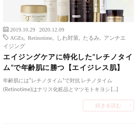
2019.10.29
2020.12.09
AGEs
,
Retinotime
,
しわ対策
,
たるみ
,
アンチエ
イジング
エイジングケアに特化した”レチノタイ
ム”で年齢肌に勝つ【エイジレス肌】
年齢肌には”レチノタイム”で対抗 レチノタイム
(Retinotime)はナリス化粧品とマツモトキヨシ […]
続きを読む