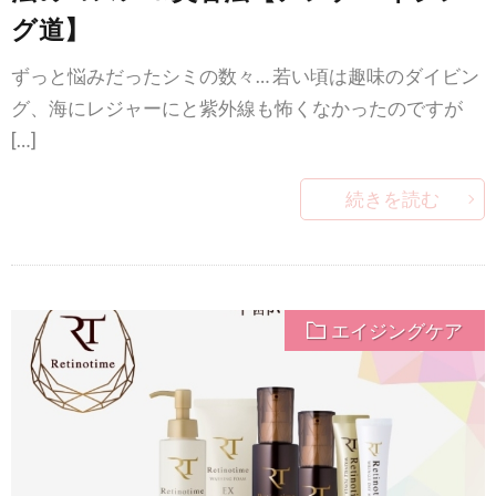
グ道】
ずっと悩みだったシミの数々… 若い頃は趣味のダイビン
グ、海にレジャーにと紫外線も怖くなかったのですが
[…]
続きを読む
エイジングケア