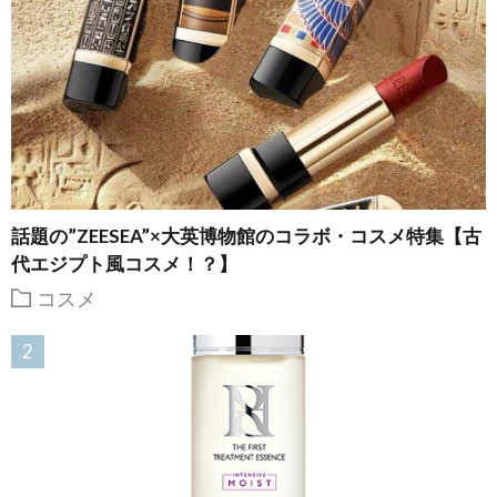
話題の”ZEESEA”×大英博物館のコラボ・コスメ特集【古
代エジプト風コスメ！？】
コスメ