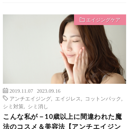
エイジングケア
2019.11.07
2023.09.16
アンチエイジング
,
エイジレス
,
コットンパック
,
シミ対策
,
シミ消し
こんな私が－10歳以上に間違われた魔
法のコスメ＆美容法【アンチエイジン