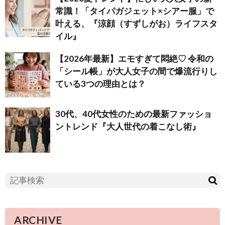
常識！「タイパガジェット×シアー服」で
叶える、『涼顔（すずしがお）ライフスタ
イル』
【2026年最新】エモすぎて悶絶♡ 令和の
「シール帳」が大人女子の間で爆流行りし
ている3つの理由とは？
30代、40代女性のための最新ファッショ
ントレンド『大人世代の着こなし術』
ARCHIVE