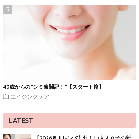
40歳からの”シミ奮闘記！”【スタート篇】
エイジングケア
LATEST
【2026夏トレンド】忙しい大人女子の新