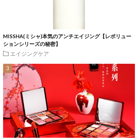
MISSHA(ミシャ)本気のアンチエイジング【レボリュー
ションシリーズの秘密】
エイジングケア