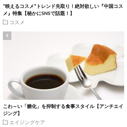
”映えるコスメ”トレンド先取り！絶対欲しい『中国コス
メ』特集【秘かにSNSで話題！】
コスメ
こわ～い「糖化」を抑制する食事スタイル【アンチエイ
ジング】
エイジングケア