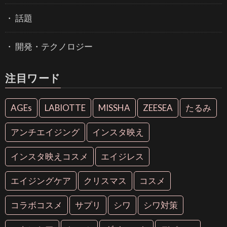
話題
開発・テクノロジー
注目ワード
AGEs
LABIOTTE
MISSHA
ZEESEA
たるみ
アンチエイジング
インスタ映え
インスタ映えコスメ
エイジレス
エイジングケア
クリスマス
コスメ
コラボコスメ
サプリ
シワ
シワ対策