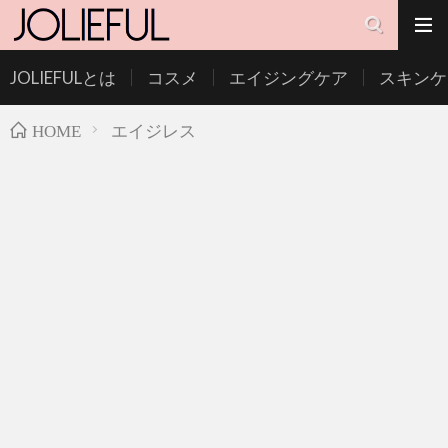
JOLIEFULとは
コスメ
エイジングケア
スキンケ
エイジレス
HOME