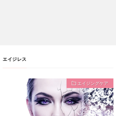
エイジレス
エイジングケア