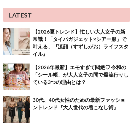
LATEST
【2026夏トレンド】忙しい大人女子の新
常識！「タイパガジェット×シアー服」で
叶える、『涼顔（すずしがお）ライフスタ
イル』
【2026年最新】エモすぎて悶絶♡ 令和の
「シール帳」が大人女子の間で爆流行りし
ている3つの理由とは？
30代、40代女性のための最新ファッショ
ントレンド『大人世代の着こなし術』