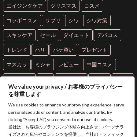
エイジングケア
クリスマス
コスメ
コラボコスメ
サプリ
シワ
シワ対策
スキンケア
セール
ダイエット
デパコス
トレンド
ハリ
パケ買い
プレゼント
マスカラ
ミシャ
レビュー
中国コスメ
中華コスメ
人気
人気コスメ
化粧品
年齢肌
We value your privacy / お客様のプライバシー
を尊重します
抗糖化
抗老化
新作
海外コスメ
紫外線
We use cookies to enhance your browsing experience, serve
美容
美容液
美白
美肌
芸能人愛用
personalized ads or content, and analyze our traffic. By
clicking "Accept All", you consent to our use of cookies.
限定コスメ
韓国コスメ
当社は、お客様のブラウジング体験を向上させ、パーソナラ
イズされた広告やコンテンツを提供し、当社のトラフィック