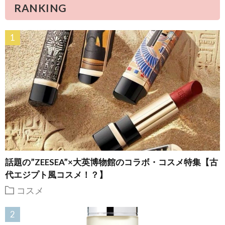
RANKING
話題の”ZEESEA”×大英博物館のコラボ・コスメ特集【古
代エジプト風コスメ！？】
コスメ