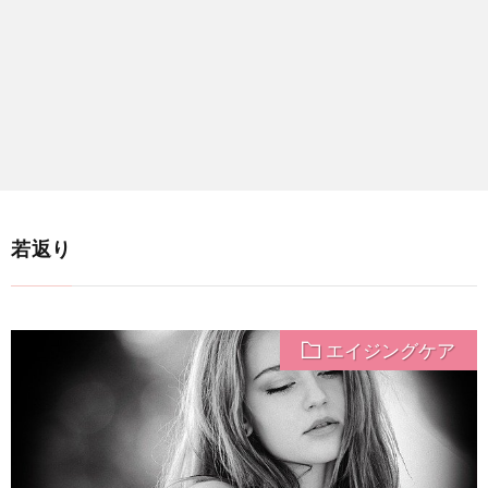
若返り
エイジングケア