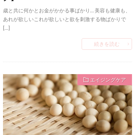
歳と共に何かとお金がかかる事ばかり… 美容も健康も、
あれが欲しいこれが欲しいと欲を刺激する物ばかりで
[…]
続きを読む
エイジングケア