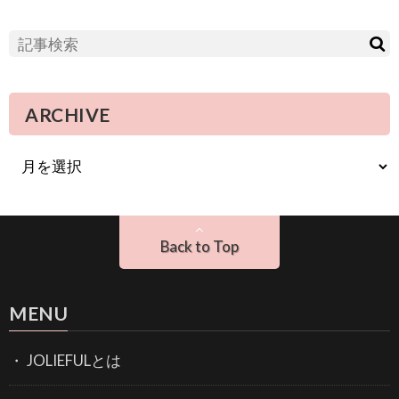
ARCHIVE
Back to Top
MENU
JOLIEFULとは