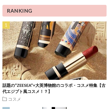
RANKING
話題の”ZEESEA”×大英博物館のコラボ・コスメ特集【古
代エジプト風コスメ！？】
コスメ