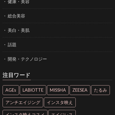
健康・美容
総合美容
美白・美肌
話題
開発・テクノロジー
注目ワード
AGEs
LABIOTTE
MISSHA
ZEESEA
たるみ
アンチエイジング
インスタ映え
インスタ映えコスメ
エイジレス