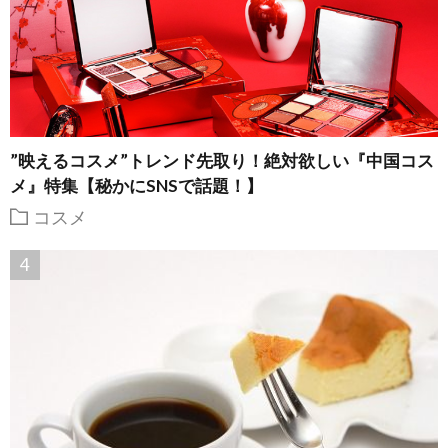
”映えるコスメ”トレンド先取り！絶対欲しい『中国コス
メ』特集【秘かにSNSで話題！】
コスメ