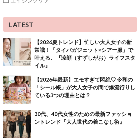
エイジングケア
LATEST
【2026夏トレンド】忙しい大人女子の新
常識！「タイパガジェット×シアー服」で
叶える、『涼顔（すずしがお）ライフスタ
イル』
【2026年最新】エモすぎて悶絶♡ 令和の
「シール帳」が大人女子の間で爆流行りし
ている3つの理由とは？
30代、40代女性のための最新ファッショ
ントレンド『大人世代の着こなし術』