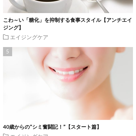
こわ～い「糖化」を抑制する食事スタイル【アンチエイ
ジング】
エイジングケア
40歳からの”シミ奮闘記！”【スタート篇】