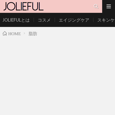
JOLIEFULとは
コスメ
エイジングケア
スキンケ
脂肪
HOME