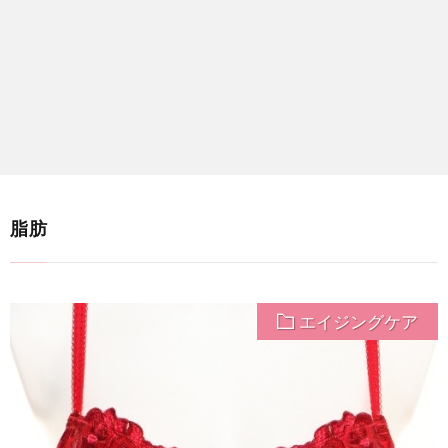
脂肪
エイジングケア