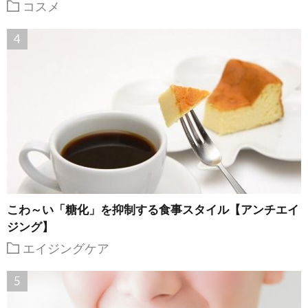
コスメ
こわ～い「糖化」を抑制する食事スタイル【アンチエイ
ジング】
エイジングケア