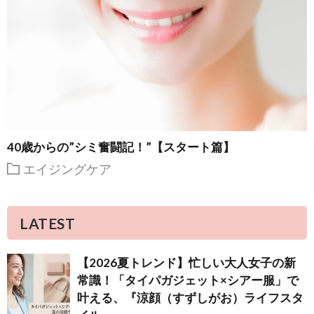
40歳からの”シミ奮闘記！”【スタート篇】
エイジングケア
LATEST
【2026夏トレンド】忙しい大人女子の新
常識！「タイパガジェット×シアー服」で
叶える、『涼顔（すずしがお）ライフスタ