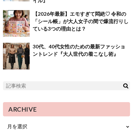
イル』
【2026年最新】エモすぎて悶絶♡ 令和の
「シール帳」が大人女子の間で爆流行りし
ている3つの理由とは？
30代、40代女性のための最新ファッショ
ントレンド『大人世代の着こなし術』
ARCHIVE