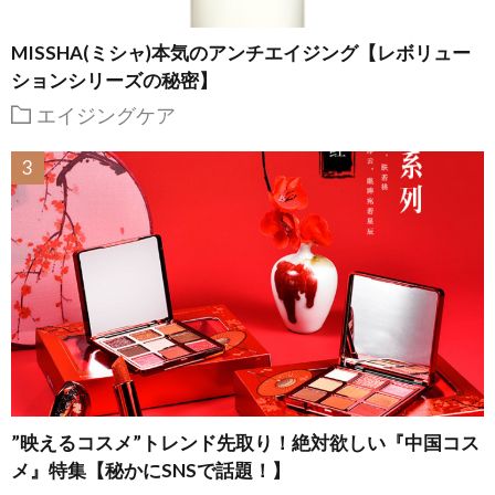
MISSHA(ミシャ)本気のアンチエイジング【レボリュー
ションシリーズの秘密】
エイジングケア
”映えるコスメ”トレンド先取り！絶対欲しい『中国コス
メ』特集【秘かにSNSで話題！】