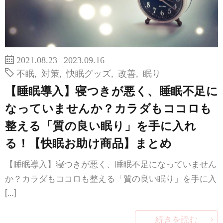
2021.08.23
2023.09.16
不眠
,
対策
,
快眠グッズ
,
改善
,
眠り
【睡眠導入】寝つきが悪く、睡眠不足に
なっていませんか？カラダもココロも
整える「質の良い眠り」を手に入れ
る！【快眠お助け商品】まとめ
【睡眠導入】寝つきが悪く、睡眠不足になっていません
か？カラダもココロも整える「質の良い眠り」を手に入
[…]
続きを読む