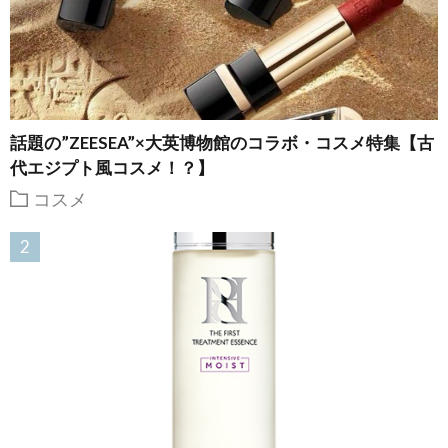
話題の”ZEESEA”×大英博物館のコラボ・コスメ特集【古
代エジプト風コスメ！？】
コスメ