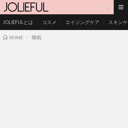
JOLIEFULとは
コスメ
エイジングケア
スキンケ
睡眠
HOME