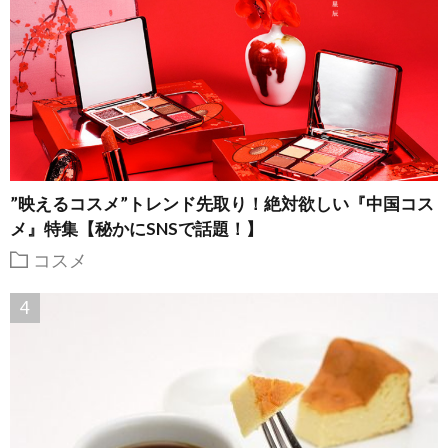
”映えるコスメ”トレンド先取り！絶対欲しい『中国コス
メ』特集【秘かにSNSで話題！】
コスメ