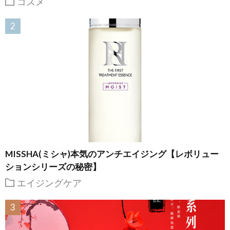
コスメ
MISSHA(ミシャ)本気のアンチエイジング【レボリュー
ションシリーズの秘密】
エイジングケア