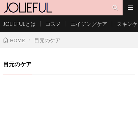
JOLIEFULとは
コスメ
エイジングケア
スキンケ
目元のケア
HOME
目元のケア