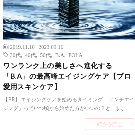
2019.11.10
2023.09.16
30代
,
40代
,
50代
,
B.A
,
POLA
ワンランク上の美しさへ進化する
「B.A」の最高峰エイジングケア【プロ
愛用スキンケア】
【PR】 エイジングケアを始めるタイミング 「アンチエイ
ジング」っていつ頃から始めた方がいいの？と、 […]
続きを読む