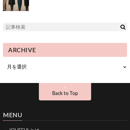
ARCHIVE
Back to Top
MENU