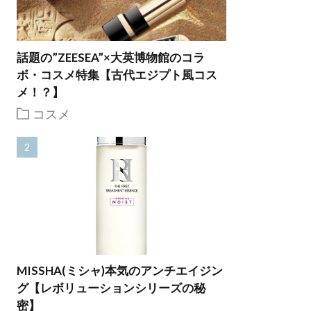
話題の”ZEESEA”×大英博物館のコラ
ボ・コスメ特集【古代エジプト風コス
メ！？】
コスメ
MISSHA(ミシャ)本気のアンチエイジン
グ【レボリューションシリーズの秘
密】