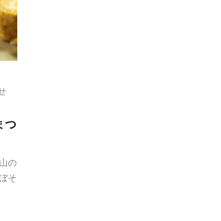
せ
まつ
山の
ぼそ