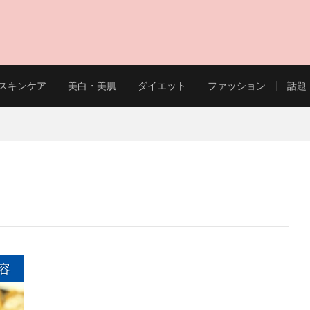
スキンケア
美白・美肌
ダイエット
ファッション
話題
EAUTY WEB MAGAZINE
容