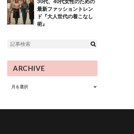
30代、40代女性のための
最新ファッショントレン
ド『大人世代の着こなし
術』
ARCHIVE