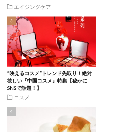
エイジングケア
”映えるコスメ”トレンド先取り！絶対
欲しい『中国コスメ』特集【秘かに
SNSで話題！】
コスメ