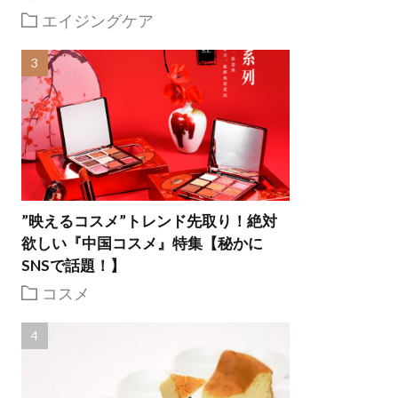
エイジングケア
”映えるコスメ”トレンド先取り！絶対
欲しい『中国コスメ』特集【秘かに
SNSで話題！】
コスメ