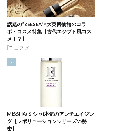
話題の”ZEESEA”×大英博物館のコラ
ボ・コスメ特集【古代エジプト風コス
メ！？】
コスメ
MISSHA(ミシャ)本気のアンチエイジン
グ【レボリューションシリーズの秘
密】