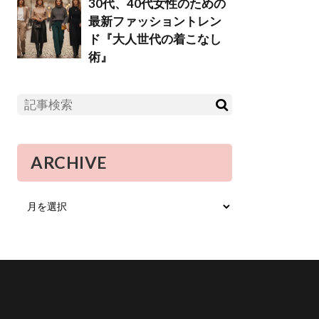
30代、40代女性のための
最新ファッショントレン
ド『大人世代の着こなし
術』
ARCHIVE