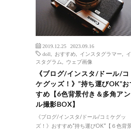
2019.12.25
2023.09.16
doll
,
おすすめ
,
インスタグラマー
,
スタグラム
,
ウェブ画像
《ブログ/インスタ/ドール/コ
ケグッズ！》”持ち運びOK”お
すめ【6色背景付き＆多角ア
ル撮影BOX】
《ブログ/インスタ/ドール/コミケグッ
ズ！》おすすめ”持ち運びOK”【６色背