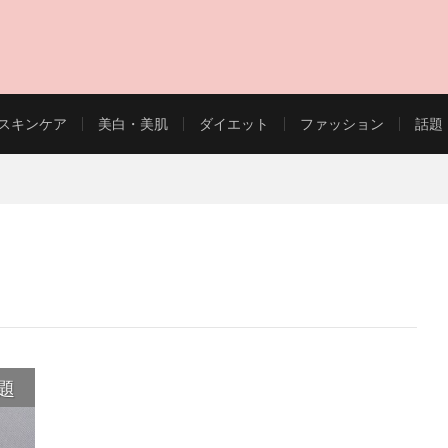
スキンケア
美白・美肌
ダイエット
ファッション
話題
EAUTY WEB MAGAZINE
題