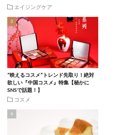
エイジングケア
”映えるコスメ”トレンド先取り！絶対
欲しい『中国コスメ』特集【秘かに
SNSで話題！】
コスメ