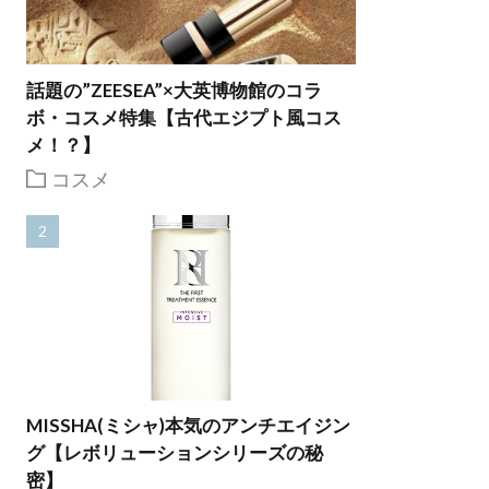
話題の”ZEESEA”×大英博物館のコラ
ボ・コスメ特集【古代エジプト風コス
メ！？】
コスメ
MISSHA(ミシャ)本気のアンチエイジン
グ【レボリューションシリーズの秘
密】