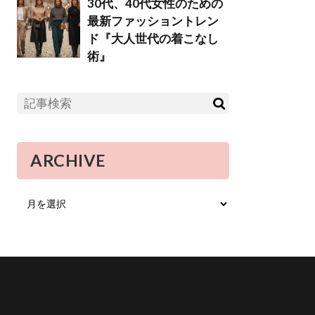
30代、40代女性のための
最新ファッショントレン
ド『大人世代の着こなし
術』
ARCHIVE