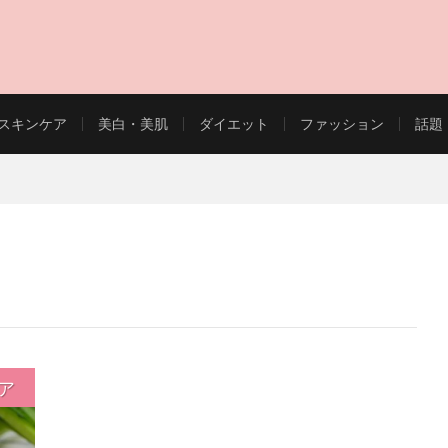
スキンケア
美白・美肌
ダイエット
ファッション
話題
EAUTY WEB MAGAZINE
ア