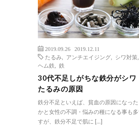
2019.09.26
2019.12.11
たるみ
,
アンチエイジング
,
シワ対策
,
ヘム鉄
,
鉄
30代不足しがちな鉄分がシワ
たるみの原因
鉄分不足といえば、貧血の原因になった
かと女性の不調・悩みの種になる事も多
すが、鉄分不足で肌に […]