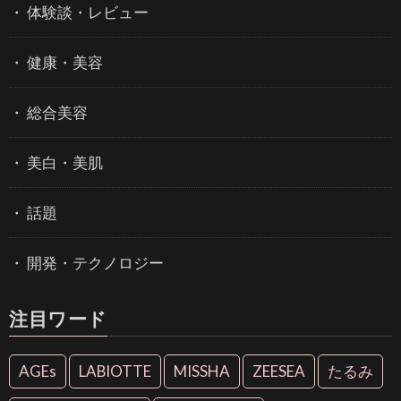
体験談・レビュー
健康・美容
総合美容
美白・美肌
話題
開発・テクノロジー
注目ワード
AGEs
LABIOTTE
MISSHA
ZEESEA
たるみ