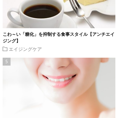
こわ～い「糖化」を抑制する食事スタイル【アンチエイ
ジング】
エイジングケア