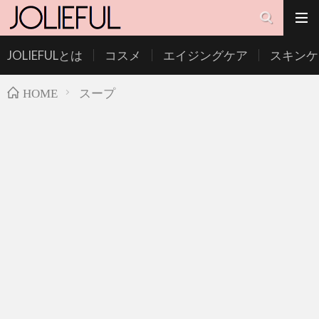
JOLIEFULとは
コスメ
エイジングケア
スキンケ
スープ
HOME