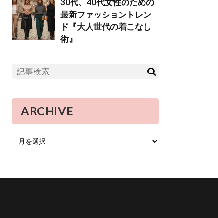
30代、40代女性のための
最新ファッショントレン
ド『大人世代の着こなし
術』
ARCHIVE