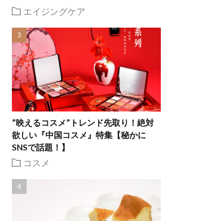
エイジングケア
”映えるコスメ”トレンド先取り！絶対
欲しい『中国コスメ』特集【秘かに
SNSで話題！】
コスメ