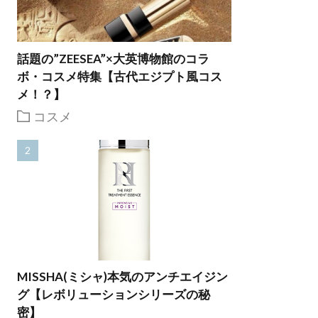
話題の”ZEESEA”×大英博物館のコラ
ボ・コスメ特集【古代エジプト風コス
メ！？】
コスメ
MISSHA(ミシャ)本気のアンチエイジン
グ【レボリューションシリーズの秘
密】