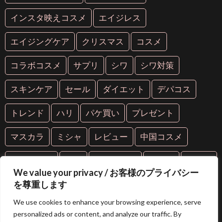
インスタ映えコスメ
エイジレス
エイジングケア
クリスマス
コスメ
コラボコスメ
サプリ
シワ
シワ対策
スキンケア
セール
ダイエット
デパコス
トレンド
ハリ
パケ買い
プレゼント
マスカラ
ミシャ
レビュー
中国コスメ
中華コスメ
人気
人気コスメ
化粧品
年齢肌
We value your privacy / お客様のプライバシー
を尊重します
抗糖化
抗老化
新作
海外コスメ
紫外線
We use cookies to enhance your browsing experience, serve
美容
美容液
美白
美肌
芸能人愛用
personalized ads or content, and analyze our traffic. By