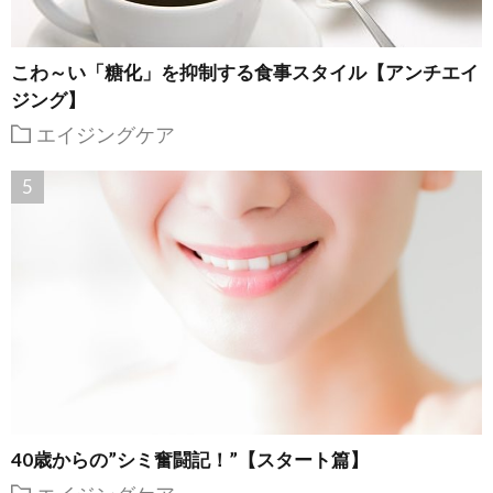
こわ～い「糖化」を抑制する食事スタイル【アンチエイ
ジング】
エイジングケア
40歳からの”シミ奮闘記！”【スタート篇】