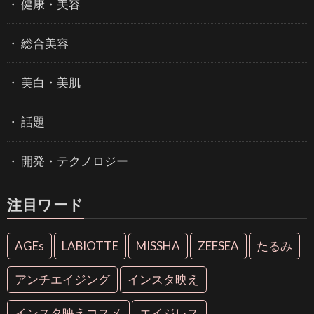
健康・美容
総合美容
美白・美肌
話題
開発・テクノロジー
注目ワード
AGEs
LABIOTTE
MISSHA
ZEESEA
たるみ
アンチエイジング
インスタ映え
インスタ映えコスメ
エイジレス