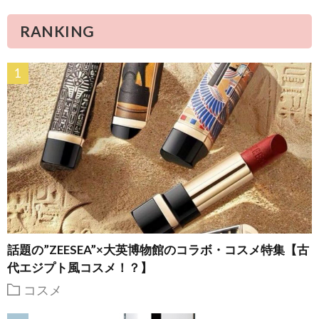
RANKING
話題の”ZEESEA”×大英博物館のコラボ・コスメ特集【古
代エジプト風コスメ！？】
コスメ