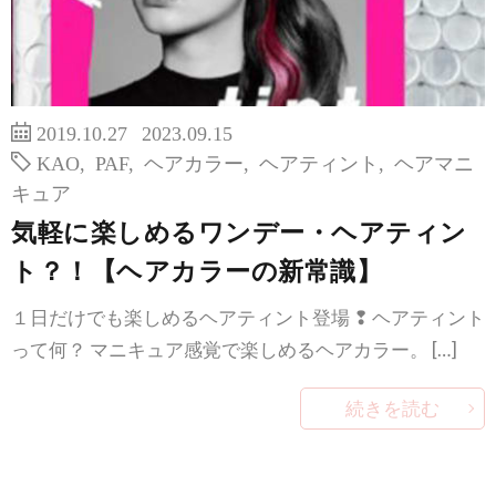
2019.10.27
2023.09.15
KAO
,
PAF
,
ヘアカラー
,
ヘアティント
,
ヘアマニ
キュア
気軽に楽しめるワンデー・ヘアティン
ト？！【ヘアカラーの新常識】
１日だけでも楽しめるヘアティント登場 ❢ ヘアティント
って何？ マニキュア感覚で楽しめるヘアカラー。 […]
続きを読む