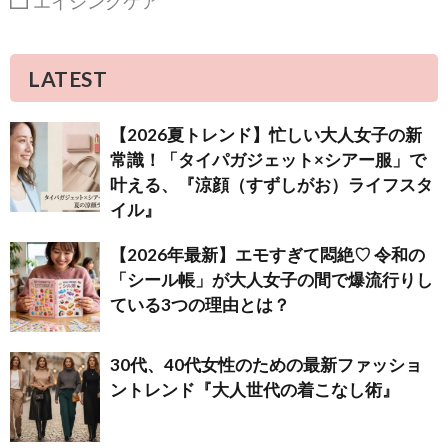
エイジングケア
LATEST
【2026夏トレンド】忙しい大人女子の新
常識！「タイパガジェット×シアー服」で
叶える、『涼顔（すずしがお）ライフスタ
イル』
【2026年最新】エモすぎて悶絶♡ 令和の
「シール帳」が大人女子の間で爆流行りし
ている3つの理由とは？
30代、40代女性のための最新ファッショ
ントレンド『大人世代の着こなし術』