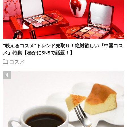
”映えるコスメ”トレンド先取り！絶対欲しい『中国コス
メ』特集【秘かにSNSで話題！】
コスメ