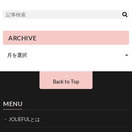
ARCHIVE
Back to Top
MENU
JOLIEFULとは