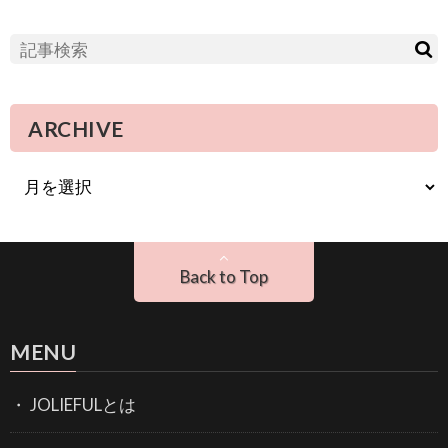
ARCHIVE
Back to Top
MENU
JOLIEFULとは