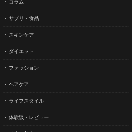
コラム
サプリ・食品
スキンケア
ダイエット
ファッション
ヘアケア
ライフスタイル
体験談・レビュー