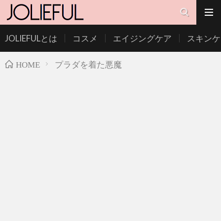
JOLIEFULとは
コスメ
エイジングケア
スキンケ
プラダを着た悪魔
HOME