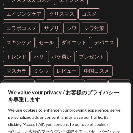
エイジングケア
クリスマス
コスメ
コラボコスメ
サプリ
シワ
シワ対策
スキンケア
セール
ダイエット
デパコス
トレンド
ハリ
パケ買い
プレゼント
マスカラ
ミシャ
レビュー
中国コスメ
中華コスメ
人気
人気コスメ
化粧品
年齢肌
We value your privacy / お客様のプライバシー
を尊重します
抗糖化
抗老化
新作
海外コスメ
紫外線
We use cookies to enhance your browsing experience, serve
美容
美容液
美白
美肌
芸能人愛用
personalized ads or content, and analyze our traffic. By
clicking "Accept All", you consent to our use of cookies.
限定コスメ
韓国コスメ
当社は、お客様のブラウジング体験を向上させ、パーソナラ