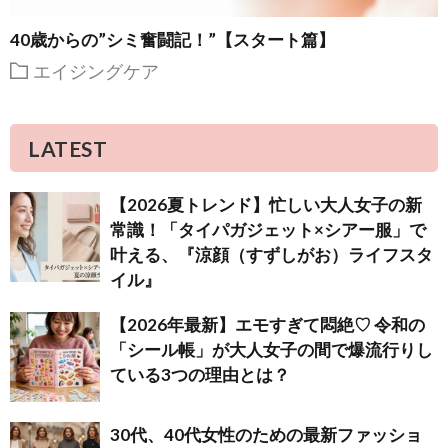
40歳からの”シミ奮闘記！”【スタート篇】
エイジングケア
LATEST
【2026夏トレンド】忙しい大人女子の新
常識！「タイパガジェット×シアー服」で
叶える、『涼顔（すずしがお）ライフスタ
イル』
【2026年最新】エモすぎて悶絶♡ 令和の
「シール帳」が大人女子の間で爆流行りし
ている3つの理由とは？
30代、40代女性のための最新ファッショ