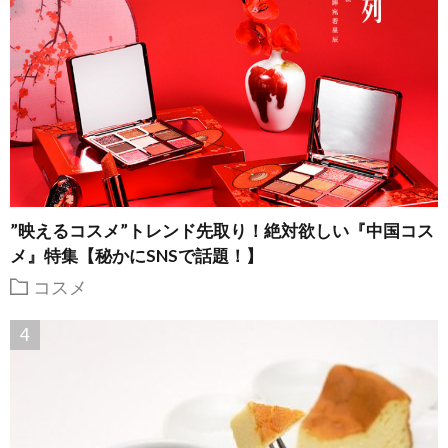
”映えるコスメ”トレンド先取り！絶対欲しい『中国コス
メ』特集【秘かにSNSで話題！】
コスメ