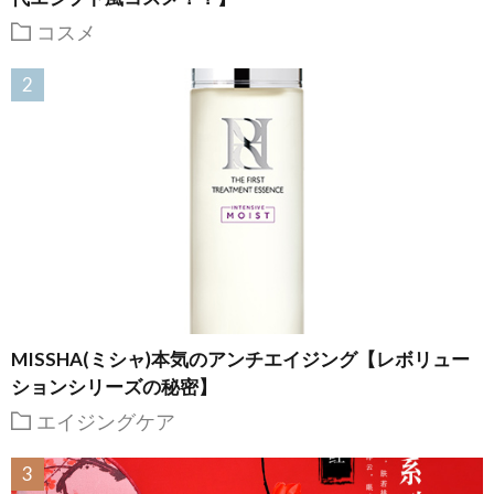
コスメ
MISSHA(ミシャ)本気のアンチエイジング【レボリュー
ションシリーズの秘密】
エイジングケア