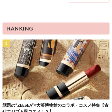
RANKING
話題の”ZEESEA”×大英博物館のコラボ・コスメ特集【古
代エジプト風コスメ！？】