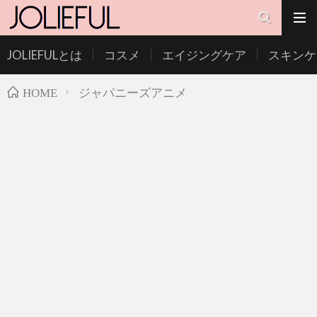
JOLIEFULとは
コスメ
エイジングケア
スキンケ
ジャパニーズアニメ
HOME