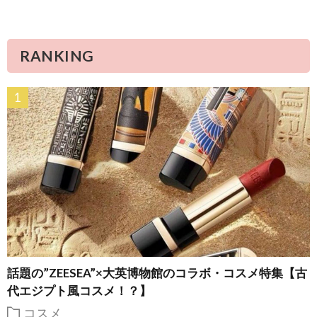
RANKING
話題の”ZEESEA”×大英博物館のコラボ・コスメ特集【古
代エジプト風コスメ！？】
コスメ