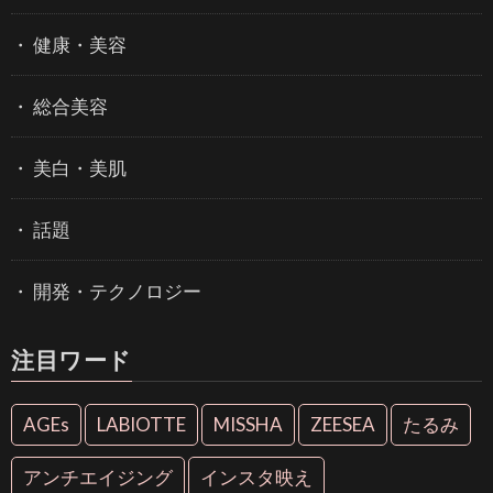
健康・美容
総合美容
美白・美肌
話題
開発・テクノロジー
注目ワード
AGEs
LABIOTTE
MISSHA
ZEESEA
たるみ
アンチエイジング
インスタ映え