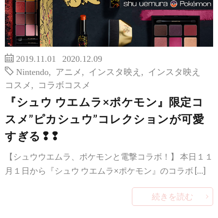
2019.11.01
2020.12.09
Nintendo
,
アニメ
,
インスタ映え
,
インスタ映え
コスメ
,
コラボコスメ
『シュウ ウエムラ×ポケモン』限定コ
スメ”ピカシュウ”コレクションが可愛
すぎる❢❢
【シュウウエムラ、ポケモンと電撃コラボ！】 本日１１
月１日から『シュウ ウエムラ×ポケモン』のコラボ […]
続きを読む