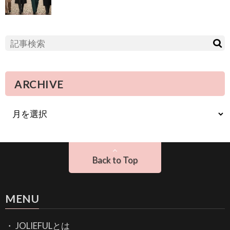
ARCHIVE
Back to Top
MENU
JOLIEFULとは