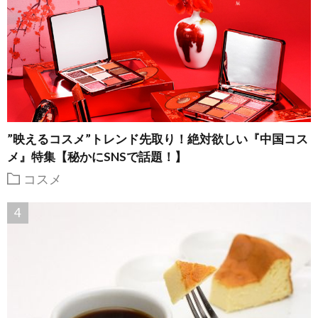
”映えるコスメ”トレンド先取り！絶対欲しい『中国コス
メ』特集【秘かにSNSで話題！】
コスメ