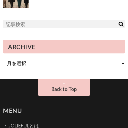
ARCHIVE
Back to Top
MENU
JOLIEFULとは