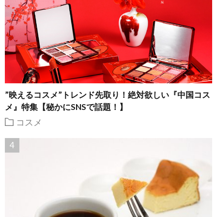
”映えるコスメ”トレンド先取り！絶対欲しい『中国コス
メ』特集【秘かにSNSで話題！】
コスメ