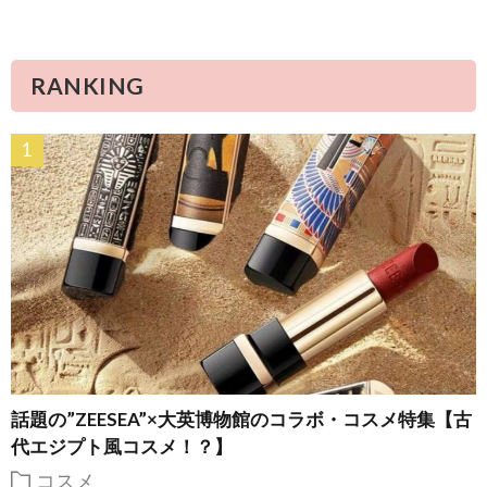
RANKING
話題の”ZEESEA”×大英博物館のコラボ・コスメ特集【古
代エジプト風コスメ！？】
コスメ