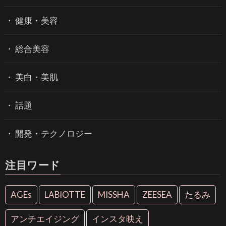
健康・美容
総合美容
美白・美肌
話題
開発・テクノロジー
注目ワード
AGEs
LABIOTTE
MISSHA
ZEESEA
たるみ
アンチエイジング
インスタ映え