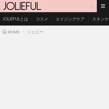
JOLIEFULとは
コスメ
エイジングケア
スキンケ
ジェニー
HOME