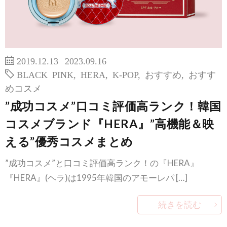
2019.12.13
2023.09.16
BLACK PINK
,
HERA
,
K-POP
,
おすすめ
,
おすす
めコスメ
”成功コスメ”口コミ評価高ランク！韓国
コスメブランド『HERA』”高機能＆映
える”優秀コスメまとめ
”成功コスメ”と口コミ評価高ランク！の『HERA』
『HERA』(ヘラ)は1995年韓国のアモーレパ […]
続きを読む