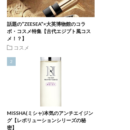
話題の”ZEESEA”×大英博物館のコラ
ボ・コスメ特集【古代エジプト風コス
メ！？】
コスメ
MISSHA(ミシャ)本気のアンチエイジン
グ【レボリューションシリーズの秘
密】