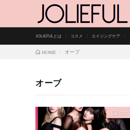
JOLIEFULとは
コスメ
エイジングケア
LIFESTYLE AND B
オーブ
HOME
オーブ
コス