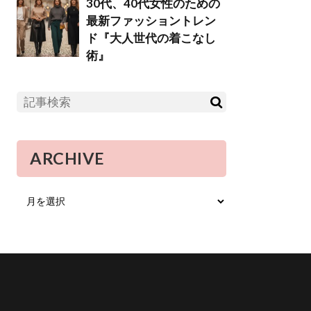
30代、40代女性のための
最新ファッショントレン
ド『大人世代の着こなし
術』
ARCHIVE