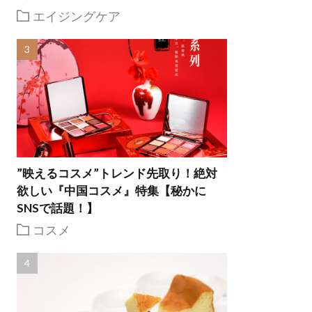
エイジングケア
”映えるコスメ”トレンド先取り！絶対
欲しい『中国コスメ』特集【秘かに
SNSで話題！】
コスメ