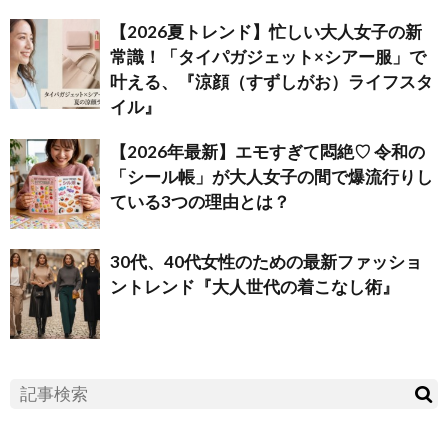
【2026夏トレンド】忙しい大人女子の新
常識！「タイパガジェット×シアー服」で
叶える、『涼顔（すずしがお）ライフスタ
イル』
【2026年最新】エモすぎて悶絶♡ 令和の
「シール帳」が大人女子の間で爆流行りし
ている3つの理由とは？
30代、40代女性のための最新ファッショ
ントレンド『大人世代の着こなし術』