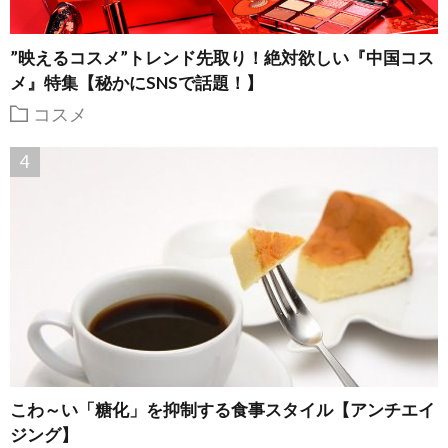
”映えるコスメ”トレンド先取り！絶対欲しい『中国コス
メ』特集【秘かにSNSで話題！】
コスメ
こわ～い「糖化」を抑制する食事スタイル【アンチエイ
ジング】