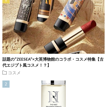
話題の”ZEESEA”×大英博物館のコラボ・コスメ特集【古
代エジプト風コスメ！？】
コスメ