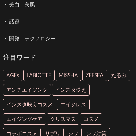
美白・美肌
話題
開発・テクノロジー
注目ワード
AGEs
LABIOTTE
MISSHA
ZEESEA
たるみ
アンチエイジング
インスタ映え
インスタ映えコスメ
エイジレス
エイジングケア
クリスマス
コスメ
コラボコスメ
サプリ
シワ
シワ対策