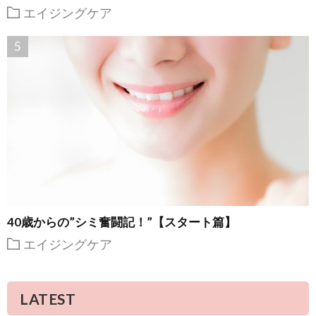
エイジングケア
40歳からの”シミ奮闘記！”【スタート篇】
エイジングケア
LATEST