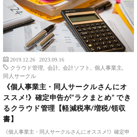
2019.12.26
2023.09.16
クラウド管理
,
会計
,
会計ソフト
,
個人事業主
,
同人サークル
《個人事業主・同人サークルさんにオ
ススメ!》確定申告が”ラクまとめ” でき
るクラウド管理【軽減税率/増税/領収
書】
《個人事業主・同人サークルさんにオススメ!》確定申