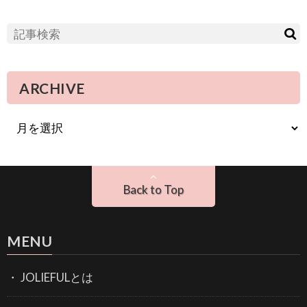
ARCHIVE
Back to Top
MENU
JOLIEFULとは