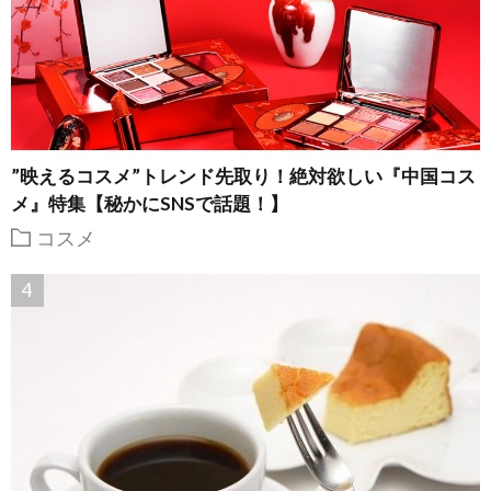
”映えるコスメ”トレンド先取り！絶対欲しい『中国コス
メ』特集【秘かにSNSで話題！】
コスメ