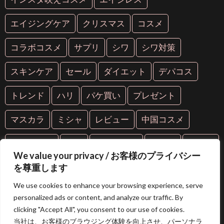
エイジングケア
クリスマス
コスメ
コラボコスメ
サプリ
シワ
シワ対策
スキンケア
セール
ダイエット
デパコス
トレンド
ハリ
パケ買い
プレゼント
マスカラ
ミシャ
レビュー
中国コスメ
中華コスメ
人気
人気コスメ
化粧品
年齢肌
We value your privacy / お客様のプライバシー
を尊重します
抗糖化
抗老化
新作
海外コスメ
紫外線
We use cookies to enhance your browsing experience, serve
美容
美容液
美白
美肌
芸能人愛用
personalized ads or content, and analyze our traffic. By
clicking "Accept All", you consent to our use of cookies.
限定コスメ
韓国コスメ
当社は、お客様のブラウジング体験を向上させ、パーソナラ