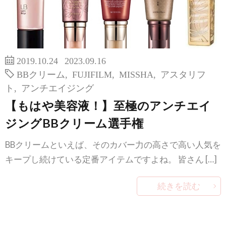
2019.10.24
2023.09.16
BBクリーム
,
FUJIFILM
,
MISSHA
,
アスタリフ
ト
,
アンチエイジング
【もはや美容液！】至極のアンチエイ
ジングBBクリーム選手権
BBクリームといえば、そのカバー力の高さで高い人気を
キープし続けている定番アイテムですよね。 皆さん […]
続きを読む