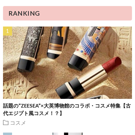
RANKING
話題の”ZEESEA”×大英博物館のコラボ・コスメ特集【古
代エジプト風コスメ！？】
コスメ